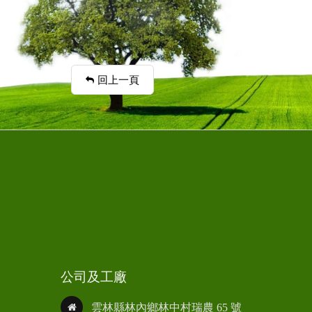
回上一頁
公司及工廠
雲林縣林內鄉林中村瑞農 65 號