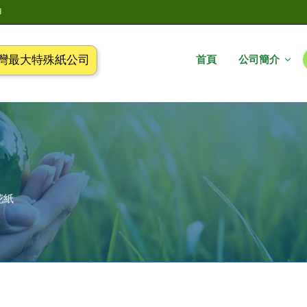
d
主
選
單
灣最大特殊紙公司
首頁
公司簡介
花紙