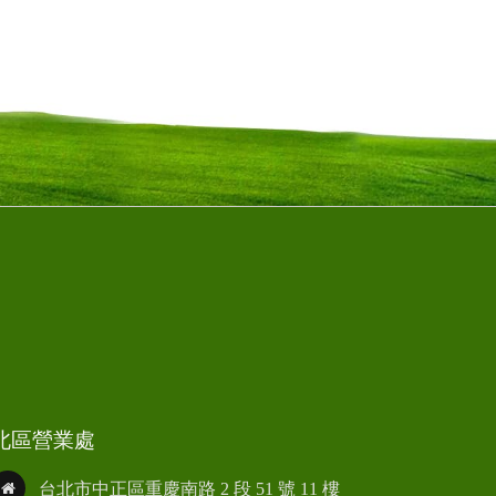
北區營業處
台北市中正區重慶南路 2 段 51 號 11 樓