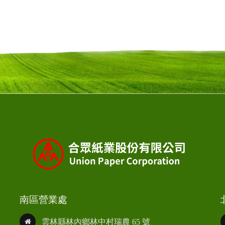
南區營業處
雲林縣林內鄉林中村瑞農 65 號