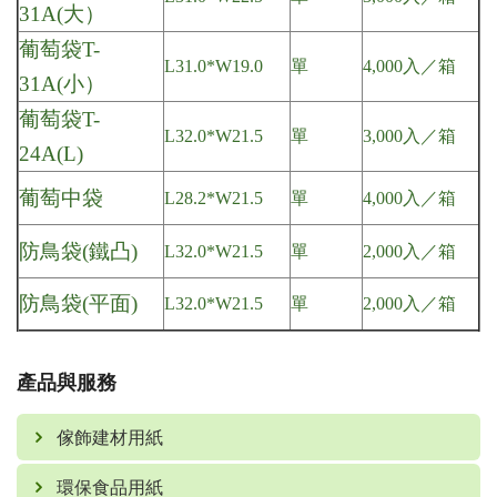
31A(大）
葡萄袋T-
L31.0*W19.0
單
4,000入／箱
31A(小）
葡萄袋T-
L32.0*W21.5
單
3,000入／箱
24A(L)
葡萄中袋
L28.2*W21.5
單
4,000入／箱
防鳥袋(鐵凸)
L32.0*W21.5
單
2,000入／箱
防鳥袋(平面)
L32.0*W21.5
單
2,000入／箱
產品與服務
傢飾建材用紙
環保食品用紙