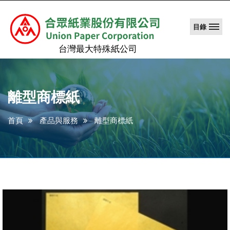
目錄
台灣最大特殊紙公司
離型商標紙
首頁
產品與服務
離型商標紙