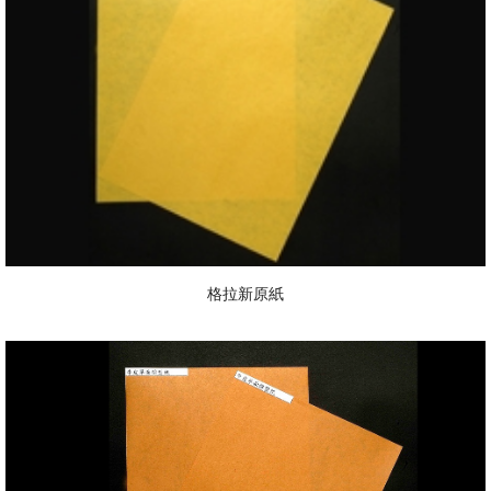
格拉新原紙