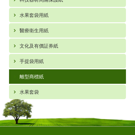
水果套袋用紙
醫療衛生用紙
文化及有價証券紙
手提袋用紙
離型商標紙
水果套袋